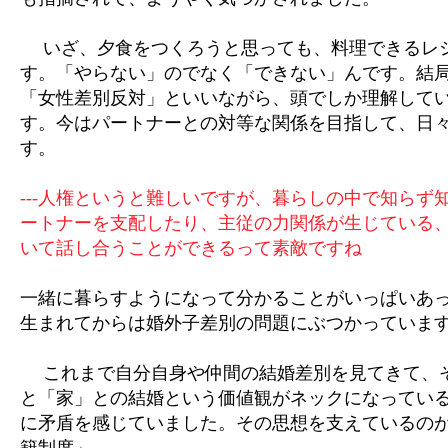
いざ、夕食をつくろうと思っても、料理できるレ
す。「やらない」のでなく「できない」んです。結
「女性差別反対」といいながら、頭でしか理解して
す。今はパートナーとの対等な関係を目指して、日
す。
---人権というと難しいですが、暮らしの中で知らず
ートナーを支配したり、主従の力関係が生じている
いて話し合うことができるって素敵ですね
一緒に暮らすようになって分かることがいっぱいあ
生まれてからは婚外子差別の問題にぶつかっていま
これまで自分自身や仲間の結婚差別を見てきて、
と「家」との結婚という価値観がネックになってい
に矛盾を感じていました。その思想を支えているの