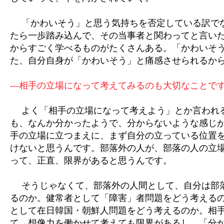
「かわいそう」と思う気持ちを否定している訳で
たら一歩踏み込んで、その当事者と関わってと言い
からすごく学べるものがたくさんある。「かわいそ
た、自分自身が「かわいそう」と痛感させられるか
---相手の立場になって考えてみるのも大切なことで
よく「相手の立場になって考えよう」とか言われ
も、なんか分かったようで、分からないような感じ
手の立場に立つまえに、まず自分の立っている位置
けないと思うんです。部落外の人が、部落の人の立
って、正直、限界があると思うんです。
そうじゃなくて、部落外の人間として、自分は部
るのか。健常者として「障害」者問題をどう考える
として在日韓国・朝鮮人問題をどう考えるのか。相
て、想像力を働かせて考えても限界があるし、「分