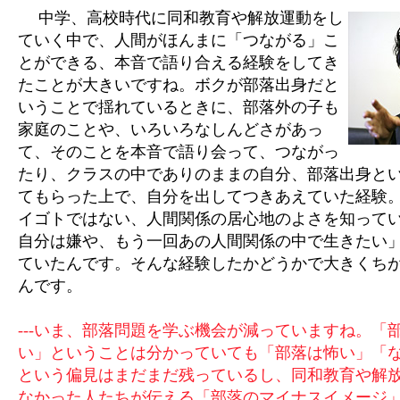
中学、高校時代に同和教育や解放運動をし
ていく中で、人間がほんまに「つながる」こ
とができる、本音で語り合える経験をしてき
たことが大きいですね。ボクが部落出身だと
いうことで揺れているときに、部落外の子も
家庭のことや、いろいろなしんどさがあっ
て、そのことを本音で語り会って、つながっ
たり、クラスの中でありのままの自分、部落出身と
てもらった上で、自分を出してつきあえていた経験
イゴトではない、人間関係の居心地のよさを知って
自分は嫌や、もう一回あの人間関係の中で生きたい
ていたんです。そんな経験したかどうかで大きくち
んです。
---いま、部落問題を学ぶ機会が減っていますね。「
い」ということは分かっていても「部落は怖い」「
という偏見はまだまだ残っているし、同和教育や解
なかった人たちが伝える「部落のマイナスイメージ