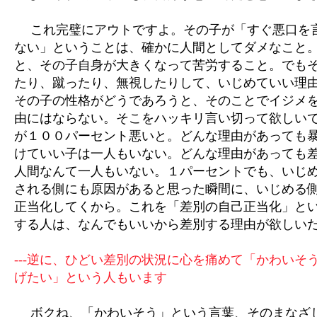
これ完璧にアウトですよ。その子が「すぐ悪口を
ない」ということは、確かに人間としてダメなこと
と、その子自身が大きくなって苦労すること。でも
たり、蹴ったり、無視したりして、いじめていい理
その子の性格がどうであろうと、そのことでイジメ
由にはならない。そこをハッキリ言い切って欲しい
が１００パーセント悪いと。どんな理由があっても
けていい子は一人もいない。どんな理由があっても
人間なんて一人もいない。１パーセントでも、いじ
される側にも原因があると思った瞬間に、いじめる
正当化してくから。これを「差別の自己正当化」と
する人は、なんでもいいから差別する理由が欲しい
---逆に、ひどい差別の状況に心を痛めて「かわいそ
げたい」という人もいます
ボクね、「かわいそう」という言葉、そのまなざ