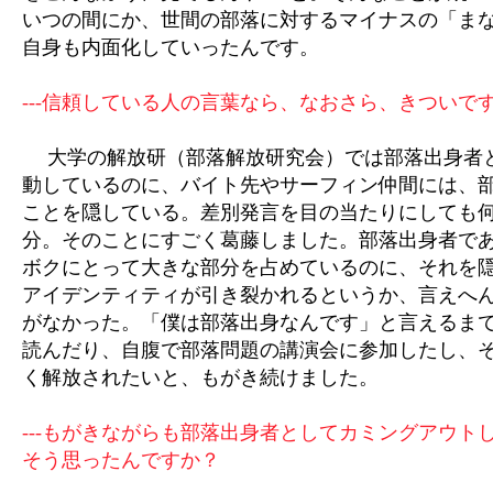
いつの間にか、世間の部落に対するマイナスの「ま
自身も内面化していったんです。
---信頼している人の言葉なら、なおさら、きついで
大学の解放研（部落解放研究会）では部落出身者
動しているのに、バイト先やサーフィン仲間には、
ことを隠している。差別発言を目の当たりにしても
分。そのことにすごく葛藤しました。部落出身者で
ボクにとって大きな部分を占めているのに、それを
アイデンティティが引き裂かれるというか、言えへ
がなかった。「僕は部落出身なんです」と言えるま
読んだり、自腹で部落問題の講演会に参加したし、
く解放されたいと、もがき続けました。
---もがきながらも部落出身者としてカミングアウト
そう思ったんですか？