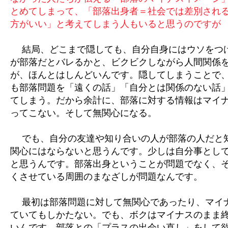
とめてしまって、「部落出身者＝社会では差別され
方がいい」と考えてしまう人もいると思うのですが
結局、どこまで隠しても、自分自身にはウソをつ
が部落だとバレるかと、ビクビクしながら人間関係
が、ほんとはしんどいんです。隠してしまうことで
も部落問題を「遠くの話」「自分とは関係のない話
てしまう。だから余計に、部落に対する情報はマイ
ってこない。そして無関心になる。
でも、自分の友達や知り合いの人が部落の人だと
関心にはならないと思うんです。少しは自分事とし
と思うんです。部落出身ということが問題でなく、
くさせている周囲のまなざしが問題なんです。
最初は部落問題に対して無関心であったり、マイ
ていてもしかたない。でも、ボクはマイナスのまま
いんです。部落との「プラスの出会い直し」をして