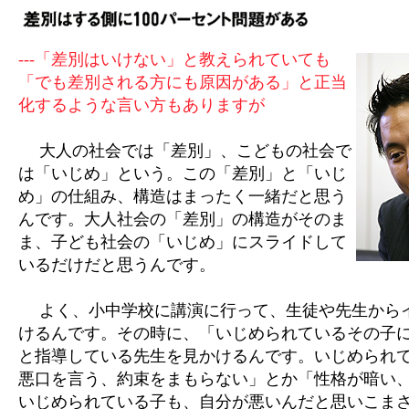
---「差別はいけない」と教えられていても
「でも差別される方にも原因がある」と正当
化するような言い方もありますが
大人の社会では「差別」、こどもの社会で
は「いじめ」という。この「差別」と「いじ
め」の仕組み、構造はまったく一緒だと思う
んです。大人社会の「差別」の構造がそのま
ま、子ども社会の「いじめ」にスライドして
いるだけだと思うんです。
よく、小中学校に講演に行って、生徒や先生から
けるんです。その時に、「いじめられているその子
と指導している先生を見かけるんです。いじめられ
悪口を言う、約束をまもらない」とか「性格が暗い
いじめられている子も、自分が悪いんだと思いこま