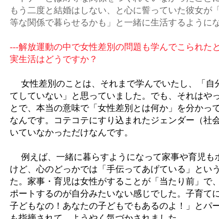
もう二度と結婚はしない、と心に誓っていた彼女が
等な関係で暮らせるかも」と一緒に生活するように
---解放運動の中で女性差別の問題も学んでこられた
実生活はどうですか？
女性差別のことは、それまで学んでいたし、「自
てしていない」と思っていました。でも、それはや
とで、本当の意味で「女性差別とは何か」を分かっ
なんです。コテコテにすり込まれたジェンダー（社
いていなかっただけなんです。
例えば、一緒に暮らすようになって家事や育児も
けど、心のどっかでは「手伝ってあげている」とい
た。家事・育児は女性がすることが「当たり前」で
ポートするのが自分みたいない感じでした。子育て
子どもなの！あなたの子どもでもあるのよ！」とパ
も指摘されて、ようやく気づかされました。