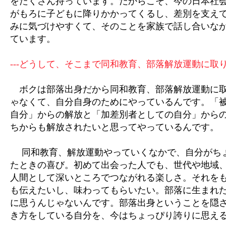
をたくさん持っています。だからこそ、今の日本社
がもろに子どもに降りかかってくるし、差別を支え
みに気づけやすくて、そのことを家族で話し合いな
ています。
---どうして、そこまで同和教育、部落解放運動に取
ボクは部落出身だから同和教育、部落解放運動に取
ゃなくて、自分自身のためにやっているんです。「
自分」からの解放と「加差別者としての自分」から
ちからも解放されたいと思ってやっているんです。
同和教育、解放運動やっていくなかで、自分がち
たときの喜び。初めて出会った人でも、世代や地域
人間として深いところでつながれる楽しさ。それを
も伝えたいし、味わってもらいたい。部落に生まれ
に思うんじゃないんです。部落出身ということを隠
き方をしている自分を、今はちょっぴり誇りに思え