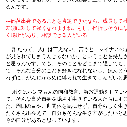
るんです。
---部落出身であることを肯定できたなら、成長して
差別に対して強くなれますね。もし、挫折しそうに
く場所があり、相談できる人がいる
誰だって、人には言えない、言うと「マイナスの
が見られてしまうんじゃないか、ということを持た
と思うんです。でも、そのことをどこまで隠しても
で、そんな自分のことを好きになれないし、ほんと
れずに、がんじがらめに縛られて生きてしんどいと
ボクはホンマもんの同和教育、解放運動をしてい
て、そんな自分自身を隠さず生きている人たちにす
た。周囲の目や、世間体を気にせず、自分らしく生
たくさん出会えて、自分もそんな生き方がしたいと
今の自分があると思っています。