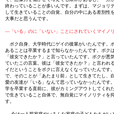
終わっていることが多いんです。まずは、マジョリ
して生きていることの自覚、自分の中にある差別性
大事だと思うんです。
---「いる」のに「いない」ことにされていくマイノ
ボク自身、大学時代にゲイの後輩がいたんです。ボ
あることは卒業するまで知らなかったんです。ボク
「彼女できたか？」と言っていたんです。ボクが悪
ていたこの言葉。彼は「彼女できたか？」と言われ
イだということをボクに言えなくなっていたんです
で、そのことが「あたまり前」として生きてたし、
愛の友達が「いる」なんて思っていなかったんです
学を卒業する直前に、彼がカミングアウトしてくれ
で生きていること自体で、無自覚にマイノリティを
す。