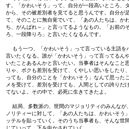
す。「かわいそう」って、自分が一段高いところ、
から、その被差別者を見てると思うんです。自分が
て、そのことに無自覚でいて、「あの人たちは、か
ち、がんばれ～」と言ってるようなもの。「お前の
ろ、一段降りろ」と言いたくなるんです。
もう一つ、「かわいそう」って言っている主語を
言いたくなる。誰が「かわいそう」って言ってるん
いたことあるんかと言いたい。当事者はそんなこと
りゃ、ボクも差別を受けて、くやしい思いをしたり
っても、自分のことを「かわいそう」なんて思った
メを受けて、差別を受けても、人間としての誇りだ
てないよ。その中で、必死に生きてきたよ。
結局、多数派の、世間のマジョリティのみんなが
ノリティーに対して、「あの人たちは、かわいそう
ッテルを貼っていく。そのうち当事者も、そんな世
じていって、下を向かされていく。