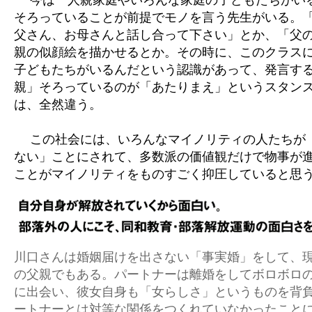
今は一人親家庭やいろんな家庭の子どもたちがい
そろっていることが前提でモノを言う先生がいる。
父さん、お母さんと話し合って下さい」とか、「父
親の似顔絵を描かせるとか。その時に、このクラス
子どもたちがいるんだという認識があって、発言す
親」そろっているのが「あたりまえ」というスタン
は、全然違う。
この社会には、いろんなマイノリティの人たちが
ない」ことにされて、多数派の価値観だけで物事が
ことがマイノリティをものすごく抑圧していると思
川口さんは婚姻届けを出さない「事実婚」をして、
の父親でもある。パートナーは離婚をしてボロボロ
に出会い、彼女自身も「女らしさ」というものを背
ートナーとは対等な関係をつくれていなかったこと