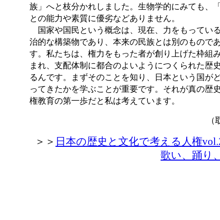
族」へと枝分かれしました。生物学的にみても、
との能力や素質に優劣などありません。
国家や国民という概念は、現在、力をもっている
治的な構築物であり、本来の民族とは別のもので
す。私たちは、権力をもった者が創り上げた枠組
まれ、支配体制に都合のよいようにつくられた歴
るんです。まずそのことを知り、日本という国が
ってきたかを学ぶことが重要です。それが真の歴
権教育の第一歩だと私は考えています。
（
＞＞
日本の歴史と文化で考える人権vol
歌い、踊り