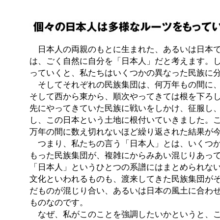
日本人の両親のもとに生まれた、あるいは日本で
は、ごく自然に自分を「日本人」だと考えます。
っていくと、私たちはいくつかの異なった民族に
そしてそれぞれの民族集団は、何万年もの間に、
そして西から東から、順次やってきては根を下ろ
先にやってきていた民族に戦いをしかけ、征服し
し、この日本という土地に根付いていきました。
万年の間に数え切れないほど繰り返された結果が
つまり、私たちの言う「日本人」とは、いくつか
もった民族集団が、複雑にからみあい混じりあっ
「日本人」というひとつの系譜にはまとめられな
文化といわれるものも、渡来してきた民族集団が
だものが混じり合い、あるいは日本の風土に合わ
ものなのです。
なぜ、私がこのことを強調したいかというと、こ