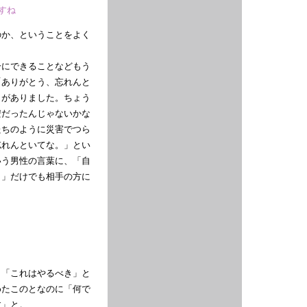
すね
のか、ということをよく
分にできることなどもう
「ありがとう、忘れんと
とがありました。ちょう
安だったんじゃないかな
たちのように災害でつら
忘れんといてな。」とい
いう男性の言葉に、「自
と」だけでも相手の方に
」「これはやるべき」と
めたこのとなのに「何で
す」と。