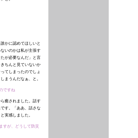
を誰かに認めてほしいと
いないのかは私が主張す
なたが必要なんだ」と言
をきちんと見ていないか
なってしまったのでしょ
てしまうんだなぁ、と。
のですね
から癒されました。話す
んです。「ああ、話さな
」と実感しました。
いますが、どうして防災