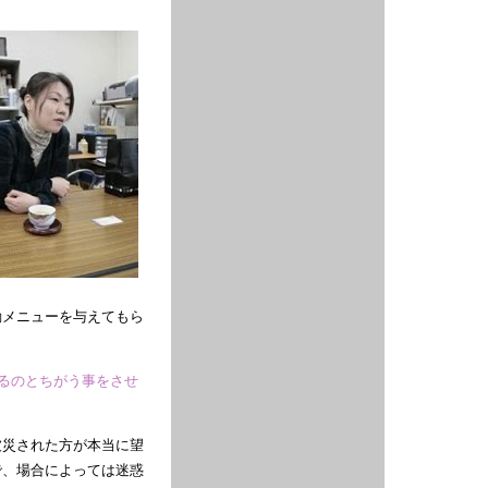
動メニューを与えてもら
いるのとちがう事をさせ
被災された方が本当に望
で、場合によっては迷惑