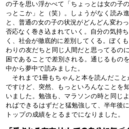
の子を思い浮かべて「ちょっとは女の子
っとこか」と（笑）。しょうがなく読み
と、普通の女の子の状況がどんどん変わ
否応なく巻き込まれていく。自分の気持
く、社会が徹底的に差別してくる。ぼくも
わりの友だちと同じ人間だと思ってるの
困であることで差別される。通じるもの
中から夢中で読みました。
それまで1冊もちゃんと本を読んだこと
ですけど、突然、もっといろんなことを
いました。勉強も、マラソンの時と同じ
ればできるはずだと猛勉強して、半年後
トップの成績をとるまでになりました。