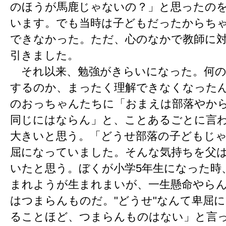
のほうが馬鹿じゃないの？」と思ったの
います。でも当時は子どもだったからち
できなかった。ただ、心のなかで教師に
引きました。
それ以来、勉強がきらいになった。何の
するのか、まったく理解できなくなった
のおっちゃんたちに「おまえは部落やか
同じにはならん」と、ことあるごとに言
大きいと思う。「どうせ部落の子どもじ
屈になっていました。そんな気持ちを父
いたと思う。ぼくが小学5年生になった時
まれようが生まれまいが、一生懸命やら
はつまらんものだ。"どうせ"なんて卑屈
ることほど、つまらんものはない」と言