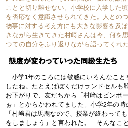
ことと切り離せない。小学校に入学した頃
を否応なく意識させられてきた。人との
物事に対する考え方にも大きな影響を及
きながら生きてきた村﨑さんは今、何を
つての自分をふり返りながら語ってくれ
小学1年のころには敏感にいろんなこと
したね。たとえばぼくだけランドセルも
お下がりで、友だちから「村﨑はビンボ
ぉ」とからかわれてました。小学2年の時
「村﨑君は馬鹿なので、授業が終わっても
をしましょう」と言われた。「そんなこ