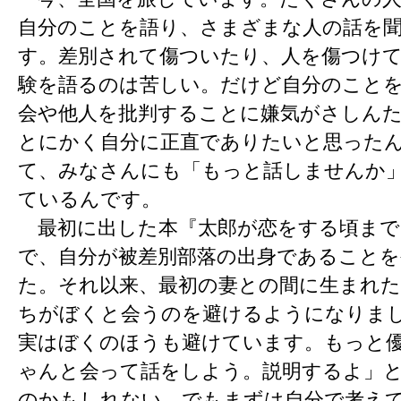
自分のことを語り、さまざまな人の話を
す。差別されて傷ついたり、人を傷つけ
験を語るのは苦しい。だけど自分のこと
会や他人を批判することに嫌気がさしん
とにかく自分に正直でありたいと思った
て、みなさんにも「もっと話しませんか
ているんです。
最初に出した本『太郎が恋をする頃まで
で、自分が被差別部落の出身であることを
た。それ以来、最初の妻との間に生まれた
ちがぼくと会うのを避けるようになりま
実はぼくのほうも避けています。もっと
ゃんと会って話をしよう。説明するよ」
のかもしれない。でもまずは自分で考え