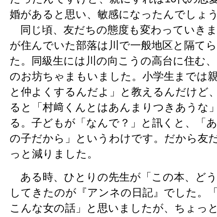
婚があると思い、敏感になったんでしょ
同じ頃、友だちの態度も変わっていきま
が住んでいた部落は川で一般地区と隔て
た。同級生には川の向こうの高台に住む、
のお坊ちゃまもいました。小学生までは
と仲よくするんだよ」と教えるんだけど
ると「村﨑くんとはあんまりつきあうな
る。子どもが「なんで？」と訊くと、「
の子だから」というわけです。だから友
っと減りました。
ある時、ひとりの先生が「この本、どう
してきたのが『アンネの日記』でした。
こんな女の話」と思いましたが、ちょっ