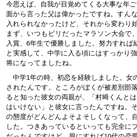
今思えば、自我が目覚めてくる大事な年ご
面から言った父は偉かったですね。すん
入れられなかったけど、それから変わり
まず、いつもビリだったマラソン大会で、
入賞、6年生で優勝しました。努力すれば
と実感して、中学に入る頃にはすっかり
将になってましたね。
中学1年の時、初恋を経験しました。女
されたんです。ところがぼくが被差別部
ると知った彼女の両親が、「村﨑くんと
はいけない」と彼女に言ったんですね。
の態度がどんどんよそよそしくなって、
した。つきあっているといっても完全に
だったんですけど、親にすれば10代の恋