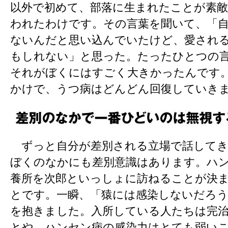
以外で初めて、部落に生まれたことが素
われたわけです。その言葉を聞いて、「
ないんだと思い込んでいたけど、愛され
もしれない」と思った。たったひとつの
それがぼくにはすごく大きかったんです
かけで、うつ病はどんどん回復していき
ずっと自分が差別される立場で話してき
ぼくのなかにも差別意識はあります。ハ
養所を次郎といっしょに訪ねることが決
とです。一瞬、「猿には感染しないだろ
を抱きました。入所している人たちは完
とや、ハンセン病の感染力はとても弱い