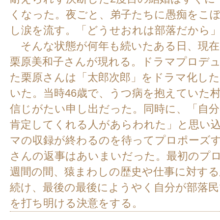
くなった。夜ごと、弟子たちに愚痴をこ
し涙を流す。「どうせおれは部落だか
そんな状態が何年も続いたある日、現在
栗原美和子さんが現れる。ドラマプロデ
た栗原さんは「太郎次郎」をドラマ化し
いた。当時46歳で、うつ病を抱えていた
信じがたい申し出だった。同時に、「自
肯定してくれる人があらわれた」と思い
マの収録が終わるのを待ってプロポーズ
さんの返事はあいまいだった。最初のプロ
週間の間、猿まわしの歴史や仕事に対する
続け、最後の最後にようやく自分が部落
を打ち明ける決意をする。