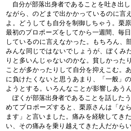
自分が部落出身者であることを吐き出し
ながら、のどまで出かかっているのに言
よ。どうしても自分を制御しちゃう。栗
最初のプロポーズをしてから一週間、毎
しているのに言えなかった。もちろん、
みんな同じではないでしょうが、ぼくみ
りと多いんじゃないのかな。貧しかった
ことが多かったりして自分を抑えこむ。
に負けたくないと思うあまり、「一般」
ようとする。いろんなことが影響しあう
ぼくが部落出身者であることを話したう
めてプロポーズすると、栗原さんは「な
ます」と言いました。痛みを経験してき
い、その痛みを乗り越えてきた人だから