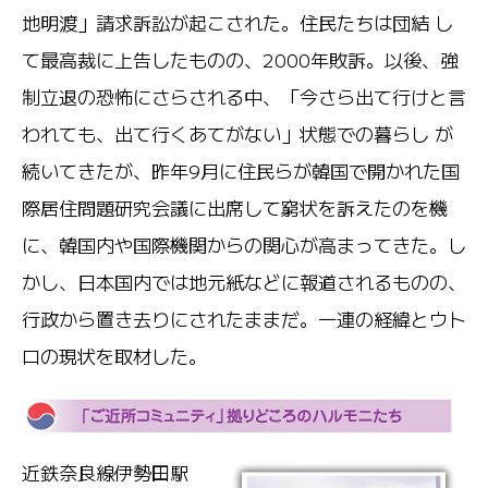
地明渡」請求訴訟が起こされた。住民たちは団結 し
て最高裁に上告したものの、2000年敗訴。以後、強
制立退の恐怖にさらされる中、「今さら出て行けと言
われても、出て行くあてがない」状態での暮らし が
続いてきたが、昨年9月に住民らが韓国で開かれた国
際居住問題研究会議に出席して窮状を訴えたのを機
に、韓国内や国際機関からの関心が高まってきた。し
かし、日本国内では地元紙などに報道されるものの、
行政から置き去りにされたままだ。一連の経緯とウト
ロの現状を取材した。
近鉄奈良線伊勢田駅