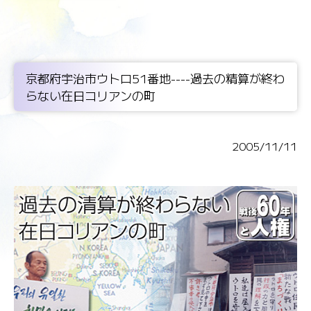
京都府宇治市ウトロ51番地----過去の精算が終わ
らない在日コリアンの町
2005/11/11