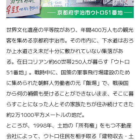
世界文化遺産の平等院があり、年間400万人もの観光
客を集める京都府宇治市。その市内に、下水道はおろ
か上水道さえ未だ十分に敷かれていない集落があ
る。在日コリアン約60世帯250人が暮らす「ウトロ
51番地」。戦時中に、国策の軍事飛行場建設のため
に集められた朝鮮人労働者の元「飯場」で、戦後国
から何の補償も受けることができないまま、そこに暮
らすことになった人とその家族たちが住み続けてきた
約2万1000平方メートルの地だ。
ところが、1998年、土地の「所有権」をもつ不動産
会社によって、ウトロ住民を相手取る「建物収去・土