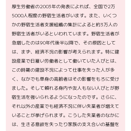
厚生労働省の2003年の発表によれば、全国で2万
5000人程度の野宿生活者がいます。また、いくつ
かの野宿生活者支援組織の集計によると約3万人の
野宿生活者がいるといわれています。野宿生活者が
急増したのは90年代後半以降で、その原因として
は、まず、経済不況の影響が考えられます。特に建
設産業で日雇い労働者として働いていた人びとは、
この時期の建設不況によって仕事を失った人が多
く、なかでも単身の高齢者はその影響をもろに受け
ました。そして頼れる身内や友人もない人びとが野
宿生活を強いられるようになったのです。さらに、
それ以外の産業でも経済不況に伴い失業者が増えて
いることが挙げられます。こうした失業者のなかに
は、生きる意欲を失ったり家族の支え合いの基盤を