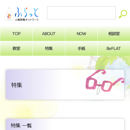
ABOUT
相談室
NOW
TOP
BeFLAT
教室
特集
手紙
特集
特集 一覧