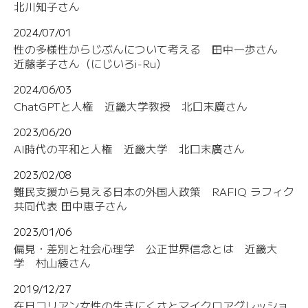
北川知子さん
2024/07/01
性の多様性からじぶんについて考える 田中一歩さん
近藤孝子さん（にじいろi-Ru）
2024/06/03
ChatGPTと人権 近畿大学教授 北口末廣さん
2023/06/20
AI時代の平和と人権 近畿大学 北口末廣さん
2023/02/08
難民支援から見える日本の外国人政策 RAFIQ ラフィク
共同代表 田中恵子さん
2023/01/06
偏見・差別と社会心理学 公正世界信念とは 近畿大
学 村山綾さん
2019/12/27
在日コリアン女性の生きにくさとマイクロアグレッショ