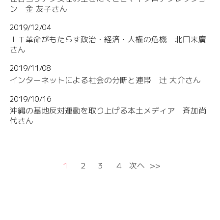
ン 金 友子さん
2019/12/04
ＩＴ革命がもたらす政治・経済・人権の危機 北口末廣
さん
2019/11/08
インターネットによる社会の分断と連帯 辻 大介さん
2019/10/16
沖縄の基地反対運動を取り上げる本土メディア 斉加尚
代さん
1
2
3
4
次へ
>>