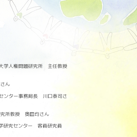
大学人権問題研究所 主任教授
也さん
センター事務局長 川口泰司さ
研究所教授 奥田均さん
存学研究センター 客員研究員