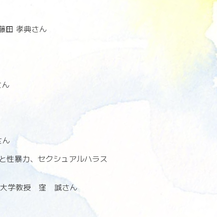
藤田 孝典さん
さん
さん
告と性暴力、セクシュアルハラス
業大学教授 窪 誠さん