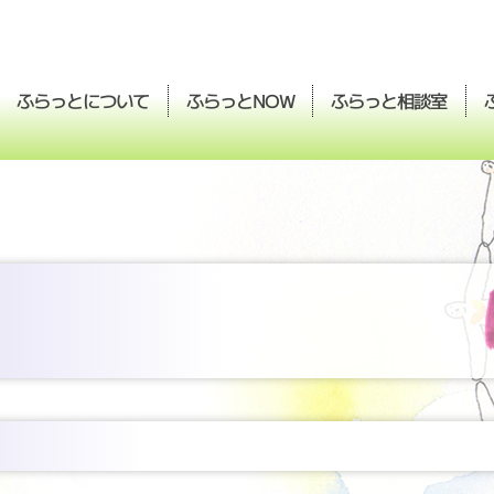
ふらっとについて
ふらっと
ふらっと
相談室
NOW