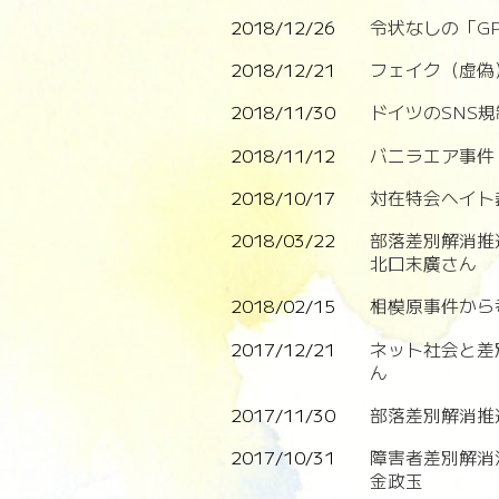
2018/12/26
令状なしの「G
2018/12/21
フェイク（虚偽
2018/11/30
ドイツのSNS
2018/11/12
バニラエア事件
2018/10/17
対在特会ヘイト
2018/03/22
部落差別解消推
北口末廣さん
2018/02/15
相模原事件から
2017/12/21
ネット社会と差
ん
2017/11/30
部落差別解消推
2017/10/31
障害者差別解消
金政玉