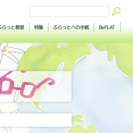
ふらっとへの
ふらっと
BeFLAT
特集
教室
手紙