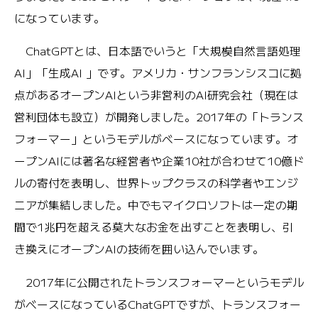
になっています。
ChatGPTとは、日本語でいうと「大規模自然言語処理
AI」「生成AI 」です。アメリカ・サンフランシスコに拠
点があるオープンAIという非営利のAI研究会社（現在は
営利団体も設立）が開発しました。2017年の「トランス
フォーマー」というモデルがベースになっています。オ
ープンAIには著名な経営者や企業10社が合わせて10億ド
ルの寄付を表明し、世界トップクラスの科学者やエンジ
ニアが集結しました。中でもマイクロソフトは一定の期
間で1兆円を超える莫大なお金を出すことを表明し、引
き換えにオープンAIの技術を囲い込んでいます。
2017年に公開されたトランスフォーマーというモデル
がベースになっているChatGPTですが、トランスフォー