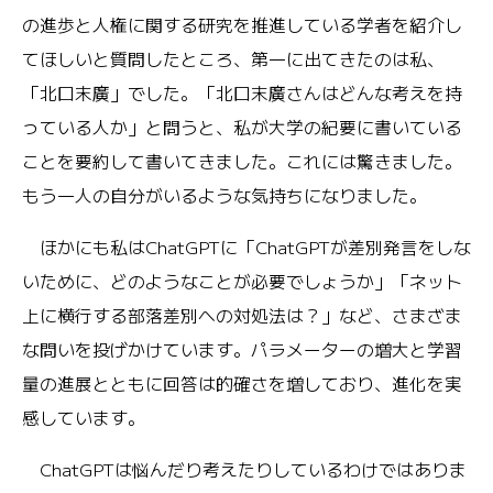
の進歩と人権に関する研究を推進している学者を紹介し
てほしいと質問したところ、第一に出てきたのは私、
「北口末廣」でした。「北口末廣さんはどんな考えを持
っている人か」と問うと、私が大学の紀要に書いている
ことを要約して書いてきました。これには驚きました。
もう一人の自分がいるような気持ちになりました。
ほかにも私はChatGPTに「ChatGPTが差別発言をしな
いために、どのようなことが必要でしょうか」「ネット
上に横行する部落差別への対処法は？」など、さまざま
な問いを投げかけています。パラメーターの増大と学習
量の進展とともに回答は的確さを増しており、進化を実
感しています。
ChatGPTは悩んだり考えたりしているわけではありま