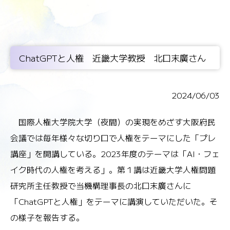
ChatGPTと人権 近畿大学教授 北口末廣さん
2024/06/03
国際人権大学院大学（夜間）の実現をめざす大阪府民
会議では毎年様々な切り口で人権をテーマにした「プレ
講座」を開講している。2023年度のテーマは「AI・フェ
イク時代の人権を考える」。第１講は近畿大学人権問題
研究所主任教授で当機構理事長の北口末廣さんに
「ChatGPTと人権」をテーマに講演していただいた。そ
の様子を報告する。