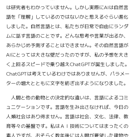
は研究者もわかっていません。しかし実際にAIは自然言
語を「理解」しているのではないかと思えるぐらい進化
しました。自然言語とは、私たちが日常で自由にランダ
ムに話す言語のことです。どんな思考や言葉が出るか、
あらかじめ予測することはできません。その自然言語が
AIにとっては大きな壁だったのですが、私の予想を大き
く上回るスピードで乗り越えChatGPTが誕生しました。
ChatGPTは考えているわけではありませんが、パラメー
ターの増大とともに文字を紡ぎ出すようになりました。
人間と他の動物との決定的な違いは、言語によるコミ
ュニケーションです。言語を生み出さなければ、今日の
人類社会はあり得ません。言語は社会、文化、法律、教
育等々の基盤です。私はＡＩ技術についてはまったくの
素人ですが、おそらく数年後には人間が要望した建物や