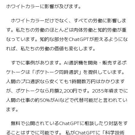
ホワイトカラーに影響が及びます。
ホワイトカラーだけでなく、すべての労働に影響しま
す。私たちの労働のほとんどは肉体労働と知的労働が重
なっています。知的な部分をChatGPTが担えるようにな
れば、私たちの労働の価値も変化します。
すでに事例があります。AI通訳機を開発・販売するポ
ケトークは「ポケトーク同時通訳」を提供しています。
人間のプロ通訳なら安くても1時間数万円はかかります
が、ポケトークなら月額2,200円です。2035年頃までに
人間の仕事の約50%がAIなどで代替可能だと言われてい
ます。
無料で公開されているChatGPTに相談したり対話をす
ることはすでに可能です。 私がChatGPTに「科学技術