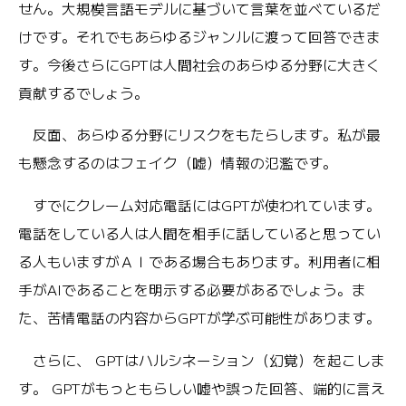
せん。大規模言語モデルに基づいて言葉を並べているだ
けです。それでもあらゆるジャンルに渡って回答できま
す。今後さらにGPTは人間社会のあらゆる分野に大きく
貢献するでしょう。
反面、あらゆる分野にリスクをもたらします。私が最
も懸念するのはフェイク（嘘）情報の氾濫です。
すでにクレーム対応電話にはGPTが使われています。
電話をしている人は人間を相手に話していると思ってい
る人もいますがＡＩである場合もあります。利用者に相
手がAIであることを明示する必要があるでしょう。ま
た、苦情電話の内容からGPTが学ぶ可能性があります。
さらに、 GPTはハルシネーション（幻覚）を起こしま
す。 GPTがもっともらしい嘘や誤った回答、端的に言え