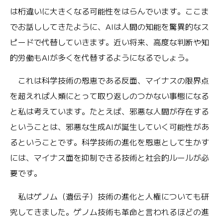
は桁違いに大きくなる可能性をはらんでいます。ここま
でお話ししてきたように、AIは人間の知能を驚異的なス
ピードで代替していきます。近い将来、高度な判断や知
的労働もAIが多くを代替するようになるでしょう。
これは科学技術の恩恵である反面、マイナスの限界点
を超えれば人類にとって取り返しのつかない事態になる
と私は考えています。たとえば、邪悪な人間が存在する
ということは、邪悪な生成AIが誕生していく可能性があ
るということです。科学技術の進化を恩恵として生かす
には、マイナス面を抑制できる技術と社会的ルールが必
要です。
私はゲノム（遺伝子）技術の進化と人権についても研
究してきました。ゲノム技術も革命と言われるほどの進