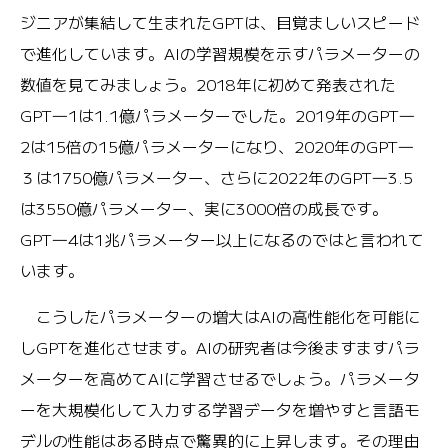
ジニアが集結して生まれたGPTは、目覚ましいスピード
で進化しています。AIの学習規模を示すパラメーターの
数値を見てみましょう。2018年に初めて発表された
GPT―1は1.1億パラメーターでした。2019年のGPT―
2は15倍の15億パラメーターになり、2020年のGPT―
３は1750億パラメーター、さらに2022年のGPT―3.5
は3550億パラメーター、実に3000倍の成長です。
GPT―4は1兆パラメーター以上になるのではと言われて
います。
こうしたパラメーターの増大はAIの高性能化を可能に
しGPTを進化させます。AIの研究者は今後ますますパラ
メーターを高めてAIに学習させるでしょう。パラメータ
ーを大規模化して入力する学習データを増やすと言語モ
デルの性能はある時点で驚異的に上昇します。その理由