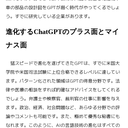
車の部品の設計図をGPTが描く時代がやってくるでしょ
う。すでに研究している企業があります。
進化するChatGPTのプラス面とマイ
ナス面
猛スピードで進化を遂げてきたGPTは、すでに米国大
学院や米国司法試験に上位合格できるレベルに達してい
ます。パターン化された領域はGPTの得意分野です。法
律や医療の相談をすれば的確なアドバイスをしてくれる
でしょう。弁護士や検察官、裁判官の仕事に影響を与え
ます。政治、経済、社会問題など、あらゆる分野での評
論やコメントも可能です。また、極めて優秀な秘書にも
なれます。このように、AIの言語技術の進化はすべての