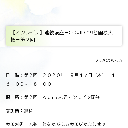
【オンライン】連続講座－COVID-19と国際人
権－第２回
2020/09/03
日 時：第２回 ２０２０年 ９月１７日（木） １
６：００～１８：００
場 所：第２回 Zoomによるオンライン開催
参加費：無料
参加対象・人数：どなたでもご参加いただけます