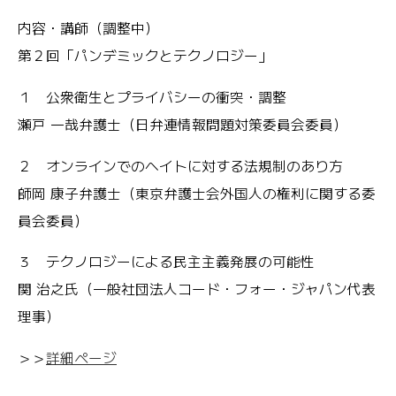
内容・講師（調整中）
第２回「パンデミックとテクノロジー」
１ 公衆衛生とプライバシーの衝突・調整
瀬戸 一哉弁護士（日弁連情報問題対策委員会委員）
２ オンラインでのヘイトに対する法規制のあり方
師岡 康子弁護士（東京弁護士会外国人の権利に関する委
員会委員）
３ テクノロジーによる民主主義発展の可能性
関 治之氏（一般社団法人コード・フォー・ジャパン代表
理事）
＞＞
詳細ページ