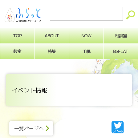
ABOUT
相談室
NOW
TOP
BeFLAT
教室
特集
手紙
イベント情報
一覧ページへ