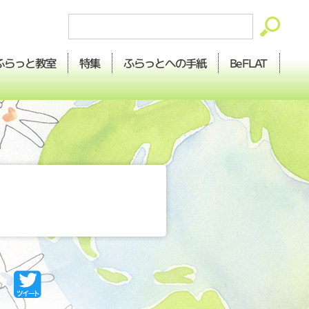
ふらっとへの
ふらっと
BeFLAT
特集
教室
手紙