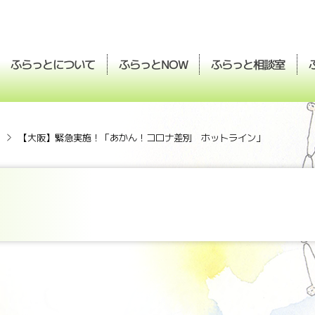
ふらっとについて
ふらっと
ふらっと
相談室
NOW
【大阪】緊急実施！「あかん！コロナ差別 ホットライン」