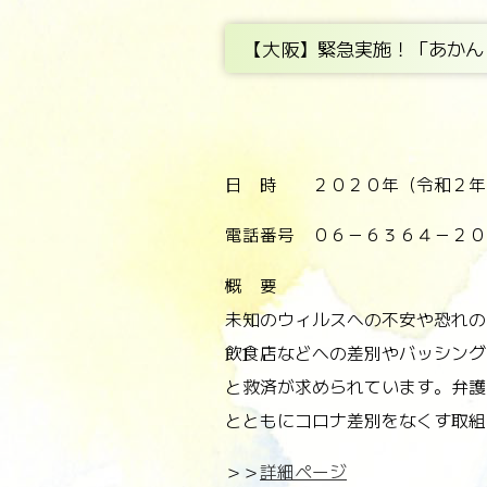
【大阪】緊急実施！「あかん
日 時 ２０２０年（令和２年）
電話番号 ０６－６３６４－２０
概 要
未知のウィルスへの不安や恐れの
飲食店などへの差別やバッシング
と救済が求められています。弁護
とともにコロナ差別をなくす取組
＞＞
詳細ページ