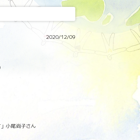
2020/12/09
）
T」小尾尚子さん