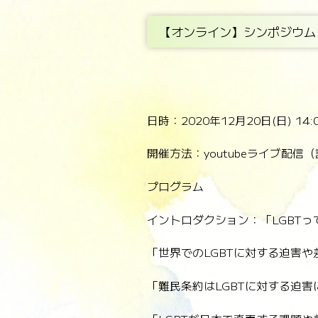
【オンライン】シンポジウム
日時：2020年12月20日(日) 14:0
開催方法：youtubeライブ配
プログラム
イントロダクション：「LGBT
「世界でのLGBTに対する迫害
「難民条約はLGBTに対する迫