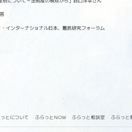
や差別について－法制度の視点から」谷口洋幸さん
答
ィ・インターナショナル日本、難民研究フォーラム
らっとについて
ふらっとNOW
ふらっと相談室
ふらっと