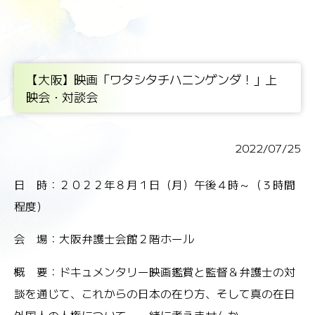
【大阪】映画「ワタシタチハニンゲンダ！」上
映会・対談会
2022/07/25
日 時：２０２２年８月１日（月）午後４時～（３時間
程度）
会 場：大阪弁護士会館２階ホール
概 要：ドキュメンタリー映画鑑賞と監督＆弁護士の対
談を通じて、これからの日本の在り方、そして真の在日