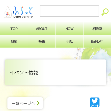
ABOUT
相談室
NOW
TOP
BeFLAT
教室
特集
手紙
イベント情報
一覧ページへ