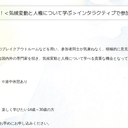
！＜気候変動と人権について学ぶ＞インタラクティブで参
のブレイクアウトルームなどを用い、参加者同士が気兼ねなく、積極的に意見
は国内外の専門家を招き、気候変動と人権について学べる貴重な機会となって
7時 ※途中休憩あり
しく学びたい14歳～30歳の方
。お早めにお申し込みください。