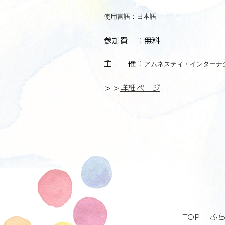
使用言語：日本語
参加費 ：無料
主 催：
アムネスティ・インターナ
＞＞
詳細ページ
TOP
ふ