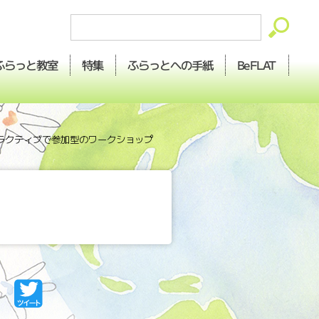
ふらっとへの
ふらっと
BeFLAT
特集
教室
手紙
ラクティブで参加型のワークショップ