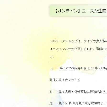
【オンライン】ユースが企画
このワークショップは、クイズや少人数
ユースメンバーが企画しました。講師に
い。
日 時：2022年9月4日(日) 11時〜1
開催方法：オンライン
対 象：人権と気候変動に興味があり、楽
定 員：50名 ※定員に達し次第終了