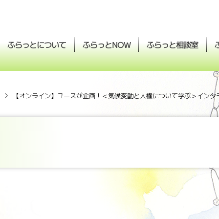
ふらっとについて
ふらっと
ふらっと
相談室
NOW
【オンライン】ユースが企画！＜気候変動と人権について学ぶ＞インタ