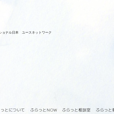
ショナル日本 ユースネットワーク
らっとについて
ふらっとNOW
ふらっと相談室
ふらっと