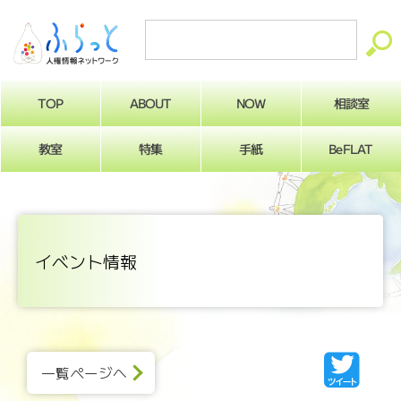
ABOUT
相談室
NOW
TOP
BeFLAT
教室
特集
手紙
イベント情報
一覧ページへ