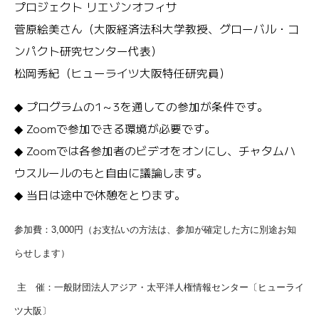
プロジェクト リエゾンオフィサ
菅原絵美さん（大阪経済法科大学教授、グローバル・コ
ンパクト研究センター代表）
松岡秀紀（ヒューライツ大阪特任研究員）
◆ プログラムの1～3を通しての参加が条件です。
◆ Zoomで参加できる環境が必要です。
◆ Zoomでは各参加者のビデオをオンにし、チャタムハ
ウスルールのもと自由に議論します。
◆ 当日は途中で休憩をとります。
参加費：3,000円（お支払いの方法は、参加が確定した方に別途お知
らせします）
主 催：一般財団法人アジア・太平洋人権情報センター〔ヒューライ
ツ大阪〕