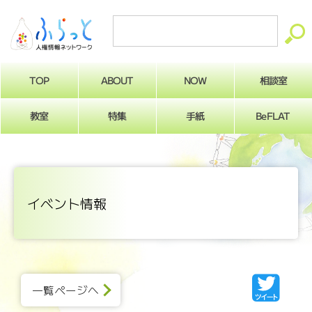
ABOUT
相談室
NOW
TOP
BeFLAT
教室
特集
手紙
イベント情報
一覧ページへ