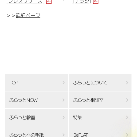
[プレスリリース]
・
[チラシ]
＞＞
詳細ページ
TOP
ふらっとについて
ふらっとNOW
ふらっと相談室
ふらっと教室
特集
ふらっとへの手紙
BeFLAT