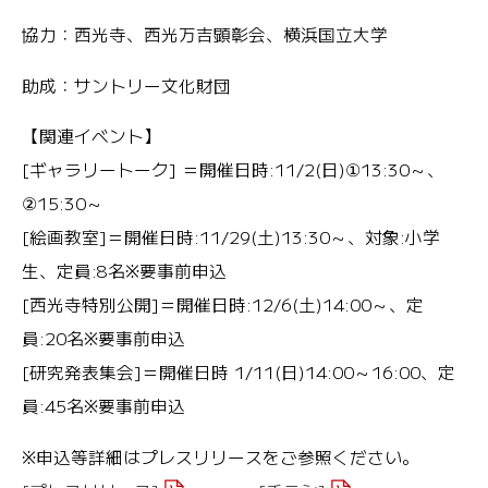
協力：西光寺、西光万吉顕彰会、横浜国立大学
助成：サントリー文化財団
【関連イベント】
[ギャラリートーク] ＝開催日時:11/2(日)①13:30～、
②15:30～
[絵画教室]＝開催日時:11/29(土)13:30～、対象:小学
生、定員:8名※要事前申込
[西光寺特別公開]＝開催日時:12/6(土)14:00～、定
員:20名※要事前申込
[研究発表集会]＝開催日時 1/11(日)14:00～16:00、定
員:45名※要事前申込
※申込等詳細はプレスリリースをご参照ください。