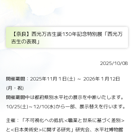
【奈良】西光万吉生誕130年記念特別展「西光万
吉生の表現」
2025/10/08
開催期間：
2025年11月１日(土) ～ 2026年１月12日
(月・祝)
開催期間中は都府県別水平社の展示を中断いたします。
10/25(土)～
12/10(水)から一部、展示替えを行います。
主催：「不可視化への抵抗:<職業と世系に基づく差別>
と<日本美術史>に関する研究」研究会、水平社博物館