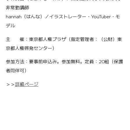
非常勤講師
hannah（はんな）／イラストレーター・YouTuber・モ
デル
主 催：東京都人権プラザ（指定管理者：（公財）東
京都人権啓発センター）
参加方法：要事前申込み。参加無料。定員：20組（保護
者同伴可）
＞＞
詳細ページ