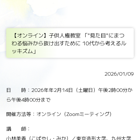
【オンライン】子供人権教室 「"見た目"にまつ
わる悩みから抜け出すために 10代から考えるル
ッキズム」
2026/01/09
日 時：
2026年年2月14日（土曜日）午後2時00分か
ら午後4時00分まで
開催方法等：
オンライン（Zoomミーティング）
講 師：
小林美香（こばやし・みか）／東京造形大学、九州大学