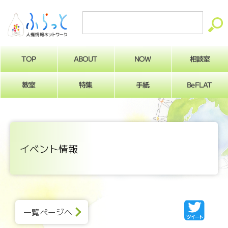
ABOUT
相談室
NOW
TOP
BeFLAT
教室
特集
手紙
イベント情報
一覧ページへ