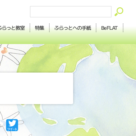
ふらっとへの
ふらっと
BeFLAT
特集
教室
手紙