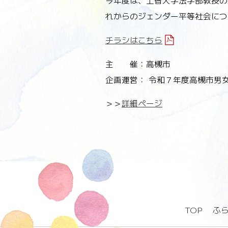
今年度は、上智大学法学部教授の
れからのジェンダー平等社会につ
チラシはこちら
主 催：高槻市
企画運営： 令和７年度高槻市男
＞＞
詳細ページ
TOP
ふ