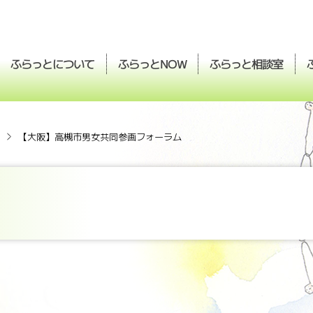
ふらっとについて
ふらっと
ふらっと
相談室
NOW
【大阪】高槻市男女共同参画フォーラム