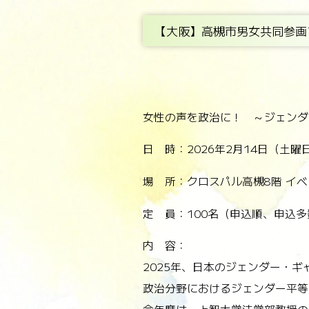
【大阪】高槻市男女共同参画
女性の声を政治に！ ～ジェンダ
日 時：2026年2月14日（土
場 所：クロスパル高槻8階 イ
定 員：100名（申込順、申込
内 容：
2025年、日本のジェンダー・ギ
政治分野におけるジェンダー平等