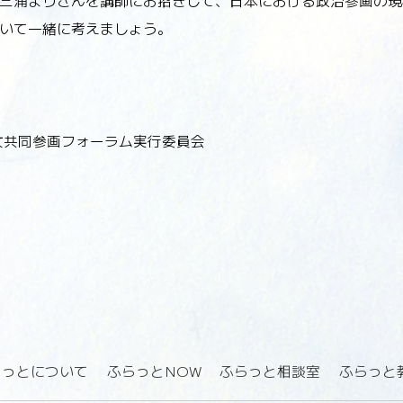
三浦まりさんを講師にお招きして、日本における政治参画の現
いて一緒に考えましょう。
女共同参画フォーラム実行委員会
らっとについて
ふらっとNOW
ふらっと相談室
ふらっと