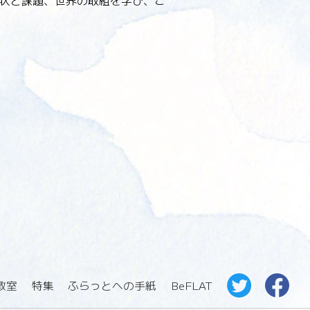
状と課題、世界の取組を学び、こ
教室
特集
ふらっとへの手紙
BeFLAT