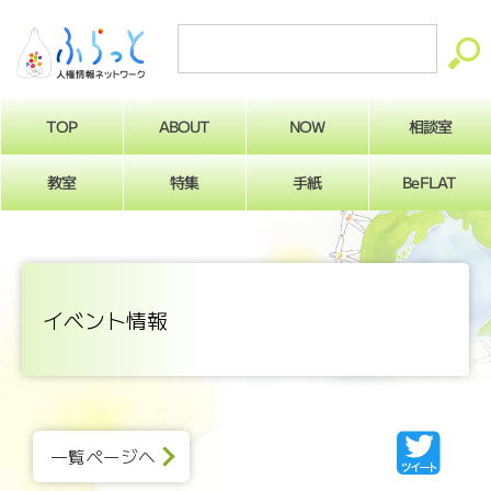
ABOUT
相談室
NOW
TOP
BeFLAT
教室
特集
手紙
イベント情報
一覧ページへ