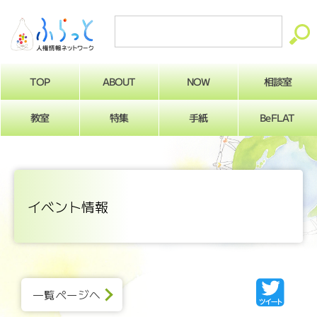
ABOUT
相談室
NOW
TOP
BeFLAT
教室
特集
手紙
イベント情報
一覧ページへ