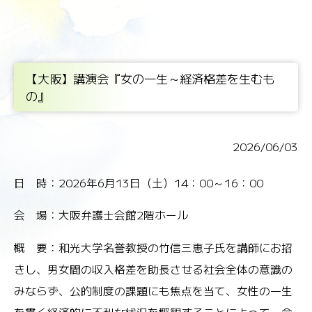
【大阪】講演会『女の一生～経済格差を生むも
の』
2026/06/03
日 時：2026年6月13日（土）14：00～16：00
会 場：大阪弁護士会館2階ホール
概 要：和光大学名誉教授の竹信三恵子氏を講師にお招
きし、男女間の収入格差を助長させる社会全体の意識の
みならず、公的制度の課題にも焦点を当て、女性の一生