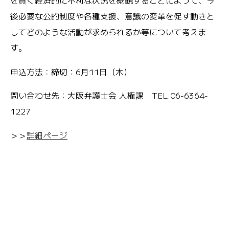
を貫く経済的に不利な状況を概観することによって、今
後必要な公的制度や各種支援、意識の変革を促す動きと
してどのような活動が求められるか等について考えま
す。
申込方法：締切：6月11日（木）
問い合わせ先：大阪弁護士会 人権課 TEL:06-6364-
1227
＞＞
詳細ページ