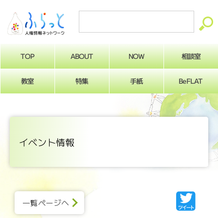
ABOUT
相談室
NOW
TOP
BeFLAT
教室
特集
手紙
イベント情報
一覧ページへ