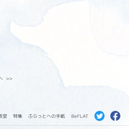
へ
>>
教室
特集
ふらっとへの手紙
BeFLAT