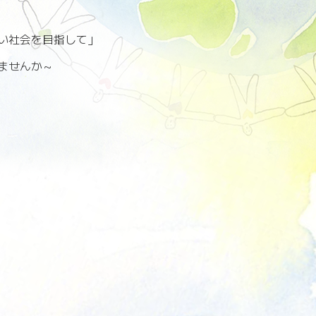
い社会を目指して」
ませんか～