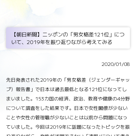
【朝日新聞】ニッポンの「男女格差121位」につ
いて、2019年を振り返りながら考えてみる
2020/01/08
先日発表された2019年の「男女格差（ジェンダーギャッ
プ）報告書」で日本は過去最低となる121位になってし
まいました。153カ国の経済、政治、教育や健康の4分野
について調査をした結果です。日本で女性閣僚が少ない
ことや女性の管理職が少ないことは以前から問題になっ
ていました。今回は2019年に話題になったトピックを振