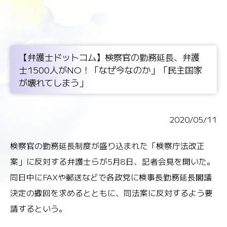
【弁護士ドットコム】検察官の勤務延長、弁護
士1500人がNO！「なぜ今なのか」「民主国家
が壊れてしまう」
2020/05/11
検察官の勤務延長制度が盛り込まれた「検察庁法改正
案」に反対する弁護士らが5月8日、記者会見を開いた。
同日中にFAXや郵送などで各政党に検事長勤務延長閣議
決定の撤回を求めるとともに、同法案に反対するよう要
請するという。