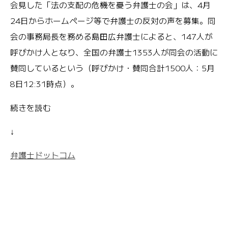
会見した「法の支配の危機を憂う弁護士の会」は、4月
24日からホームページ等で弁護士の反対の声を募集。同
会の事務局長を務める島田広弁護士によると、147人が
呼びかけ人となり、全国の弁護士1353人が同会の活動に
賛同しているという（呼びかけ・賛同合計1500人：5月
8日12:31時点）。
続きを読む
↓
弁護士ドットコム