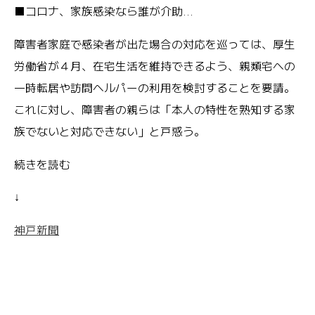
■コロナ、家族感染なら誰が介助…
障害者家庭で感染者が出た場合の対応を巡っては、厚生
労働省が４月、在宅生活を維持できるよう、親類宅への
一時転居や訪問ヘルパーの利用を検討することを要請。
これに対し、障害者の親らは「本人の特性を熟知する家
族でないと対応できない」と戸惑う。
続きを読む
↓
神戸新聞