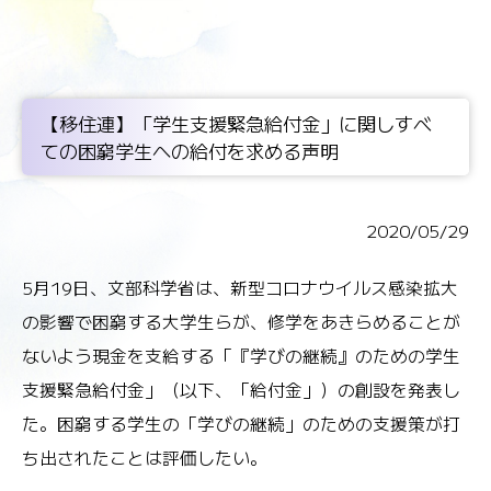
【移住連】「学生支援緊急給付金」に関しすべ
ての困窮学生への給付を求める声明
2020/05/29
5月19日、文部科学省は、新型コロナウイルス感染拡大
の影響で困窮する大学生らが、修学をあきらめることが
ないよう現金を支給する「『学びの継続』のための学生
支援緊急給付金」（以下、「給付金」）の創設を発表し
た。困窮する学生の「学びの継続」のための支援策が打
ち出されたことは評価したい。