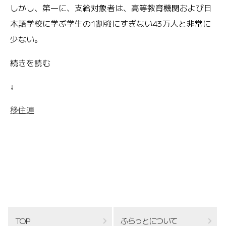
しかし、第一に、支給対象者は、高等教育機関および日
本語学校に学ぶ学生の1割強にすぎない43万人と非常に
少ない。
続きを読む
↓
移住連
TOP
ふらっとについて