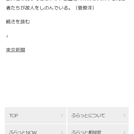
者たちが故人をしのんでいる。（菅原洋）
続きを読む
↓
東京新聞
TOP
ふらっとについて
ふらっとNOW
ふらっと相談室