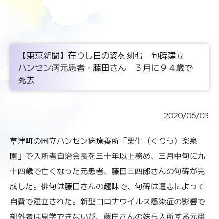
【東京新聞】在りし日の姿を刻む 句碑建立
ハンセン病元患者・藤田さん ３月に９４歳で
死去
2020/06/03
草津町の国立ハンセン病療養所「栗生（くりう）楽泉
園」で入所者自治会長を三十年以上務め、三月中旬に九
十四歳で亡くなった元患者、藤田三四郎さんの句碑が完
成した。俳句は藤田さんの趣味で、句碑は遺志によって
自費で建立された。新型コロナウイルス感染症の影響で
部外者は見学できないが、藤田さんの妹ら入所する元患