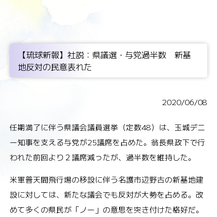
【琉球新報】社説：県議選・与党過半数 新基
地反対の民意表れた
2020/06/08
任期満了に伴う県議会議員選挙（定数48）は、玉城デニ
ー知事を支える与党が25議席を占めた。翁長県政下で行
われた前回より２議席減ったが、過半数を維持した。
米軍普天間飛行場の移設に伴う名護市辺野古の新基地建
設に対しては、新たな議会でも反対が大勢を占める。改
めて多くの県民が「ノー」の意思を突き付けた格好だ。