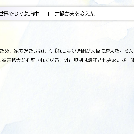
.世界でＤＶ急増中 コロナ禍が夫を変えた
ため、家で過ごさなければならない時間が大幅に増えた。そん
の被害拡大が心配されている。外出規制は緩和され始めたが、