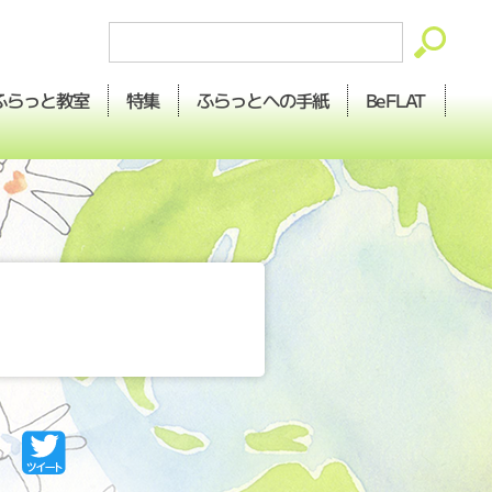
ふらっとへの
ふらっと
BeFLAT
特集
教室
手紙