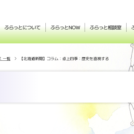
ふらっとについて
ふらっと
ふらっと
相談室
NOW
 一覧
【北海道新聞】コラム：卓上四季：歴史を直視する