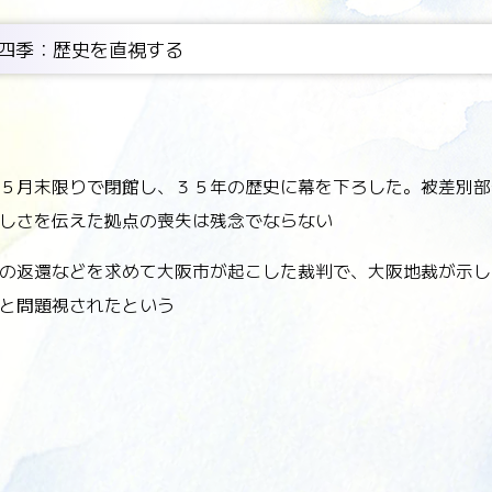
四季：歴史を直視する
５月末限りで閉館し、３５年の歴史に幕を下ろした。被差別部
しさを伝えた拠点の喪失は残念でならない
の返還などを求めて大阪市が起こした裁判で、大阪地裁が示し
と問題視されたという