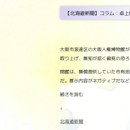
【北海道新聞】コラム：卓上
大阪市浪速区の大阪人権博物館が
取り上げ、無知が招く偏見の恐ろ
閉館は、無償提供していた市有地
だ。展示内容がネガティブだなど
続きを読む
↓
北海道新聞