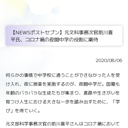
【NEWSポストセブン】元文科事務次官前川喜
平氏、コロナ禍の夜間中学の役割に期待
2020/08/06
何らかの事情で中学校に通うことができなかった人を受
け入れ、夜に授業を実施するのが、夜間中学だ。国籍も
年齢のバラバラな生徒たちが集まり、進路や生きがいを
見つけ人生における大きな一歩を踏み出すために、「学
び」を得ていく。
元文部科学事務次官の前川喜平さんはコロナ禍において