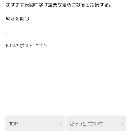
ますます夜間中学は重要な場所になると指摘する。
続きを読む
↓
NEWSポストセブン
TOP
ふらっとについて