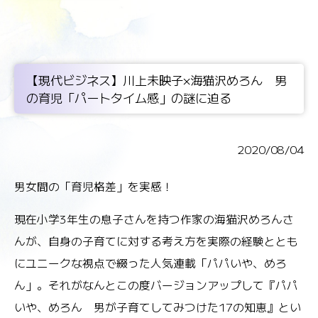
【現代ビジネス】川上未映子×海猫沢めろん 男
の育児「パートタイム感」の謎に迫る
2020/08/04
男女間の「育児格差」を実感！
現在小学3年生の息子さんを持つ作家の海猫沢めろんさ
んが、自身の子育てに対する考え方を実際の経験ととも
にユニークな視点で綴った人気連載「パパいや、めろ
ん」。それがなんとこの度バージョンアップして『パパ
いや、めろん 男が子育てしてみつけた17の知恵』とい