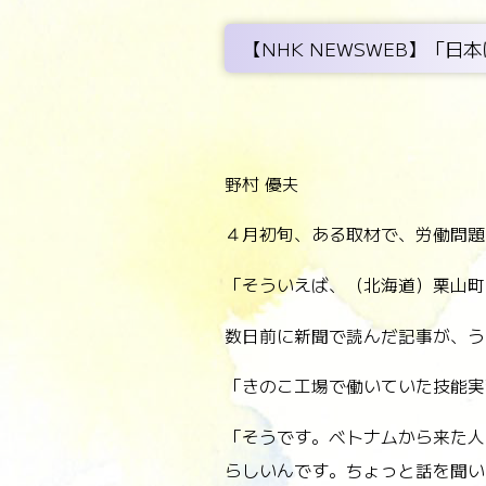
【NHK NEWSWEB】「
野村 優夫
４月初旬、ある取材で、労働問題
「そういえば、（北海道）栗山町
数日前に新聞で読んだ記事が、う
「きのこ工場で働いていた技能実
「そうです。ベトナムから来た人
らしいんです。ちょっと話を聞い