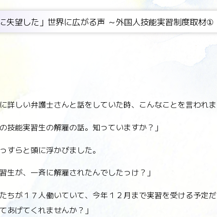
日本に失望した」世界に広がる声 ～外国人技能実習制度取材①
に詳しい弁護士さんと話をしていた時、こんなことを言われま
の技能実習生の解雇の話。知っていますか？」
っすらと頭に浮かびました。
習生が、一斉に解雇されたんでしたっけ？」
たちが１７人働いていて、今年１２月まで実習を受ける予定だ
てあげてくれませんか？」