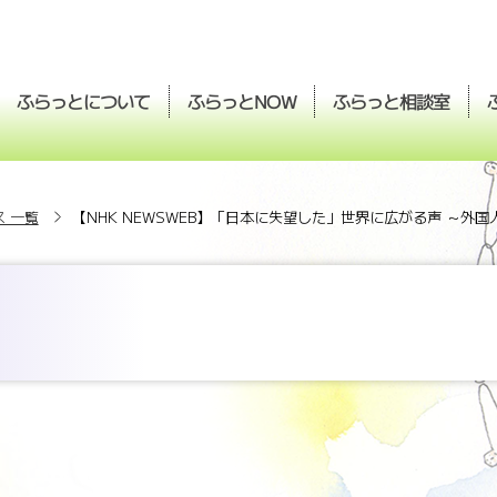
ふらっとについて
ふらっと
ふらっと
相談室
NOW
 一覧
【NHK NEWSWEB】「日本に失望した」世界に広がる声 ～外