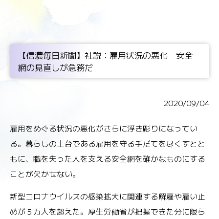
【信濃毎日新聞】社説：雇用状況の悪化 安全
網の見直しが急務だ
2020/09/04
雇用をめぐる状況の悪化がさらに浮き彫りになってい
る。暮らしの土台である雇用を守る手だてを尽くすとと
もに、職を失った人を支える安全網を確かなものにする
ことが欠かせない。
新型コロナウイルスの感染拡大に関連する解雇や雇い止
めが５万人を超えた。厚生労働省が把握できた分に限ら