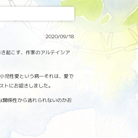
2020/09/18
巻き起こす、作家のアルテイシア
小児性愛という病―それは、愛で
ゲストにお招きしました。
な関係性から逃れられないのかお