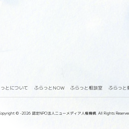
らっとについて
ふらっとNOW
ふらっと相談室
ふらっと
Copyright ©
-2026 認定NPO法人ニューメディア人権機構. All Rights Reserved