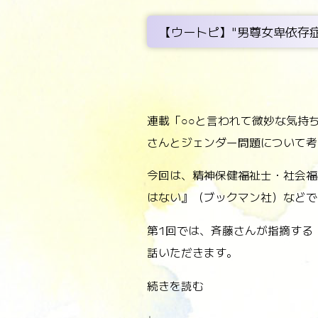
【ウートピ】"男尊女卑依存
連載「○○と言われて微妙な気持
さんとジェンダー問題について考
今回は、精神保健福祉士・社会福
はない』（ブックマン社）などで
第1回では、斉藤さんが指摘する
話いただきます。
続きを読む