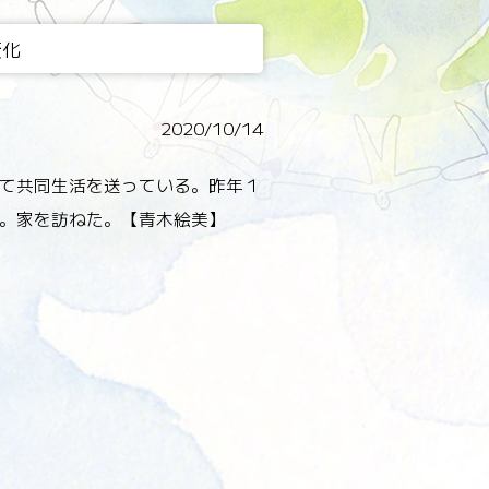
変化
2020/10/14
て共同生活を送っている。昨年１
。家を訪ねた。【青木絵美】