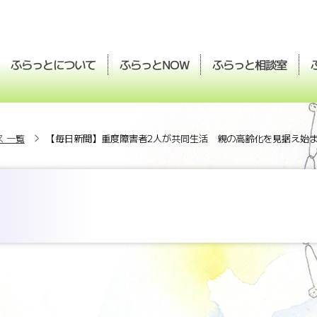
ふらっとについて
ふらっと
ふらっと
相談室
NOW
 一覧
【毎日新聞】重度障害者2人が共同生活 親の高齢化を見据え始