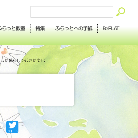
ふらっとへの
ふらっと
BeFLAT
特集
教室
手紙
まった暮らしで起きた変化