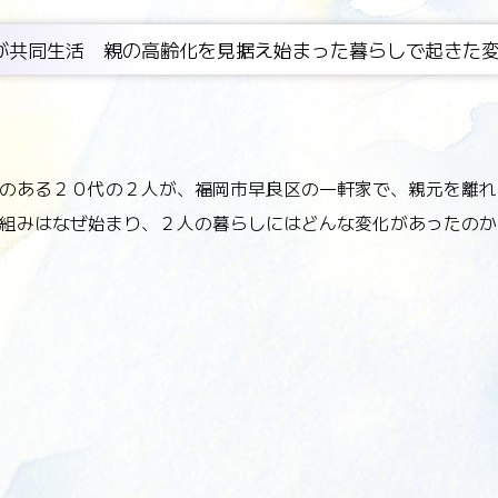
が共同生活 親の高齢化を見据え始まった暮らしで起きた
のある２０代の２人が、福岡市早良区の一軒家で、親元を離れ
組みはなぜ始まり、２人の暮らしにはどんな変化があったのか