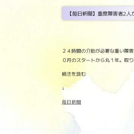
【毎日新聞】重度障害者2人
２４時間の介助が必要な重い障害
０月のスタートから丸１年。取り
続きを読む
↓
毎日新聞