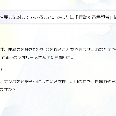
性暴力に対してできること。あなたは『行動する傍観者』
ば、性暴力を許さない社会を作ることができます。あなたにで
uTuberのシオリーヌさんに話を聞いた。
a）
、ナンパを迷惑そうにしている女性…。目の前で、性暴力やそ
ますか？