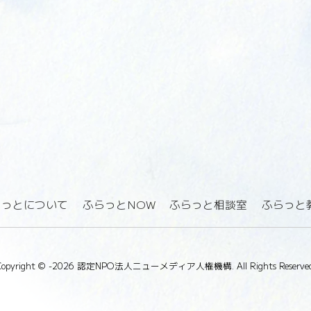
らっとについて
ふらっとNOW
ふらっと相談室
ふらっと
Copyright ©
-2026 認定NPO法人ニューメディア人権機構. All Rights Reserved