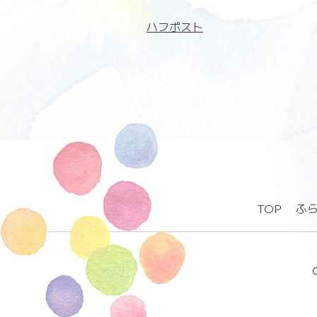
ハフポスト
TOP
ふ