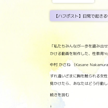
【ハフポスト】日常で起きる
「私たちみんなが一歩を踏み出せ
かける動画を制作した、性教育Yo
中村 かさね （Kasane Nakamur
すれ違いざまに胸を触られる女性
見かけたら、あなたはどう行動し
続きを読む
↓