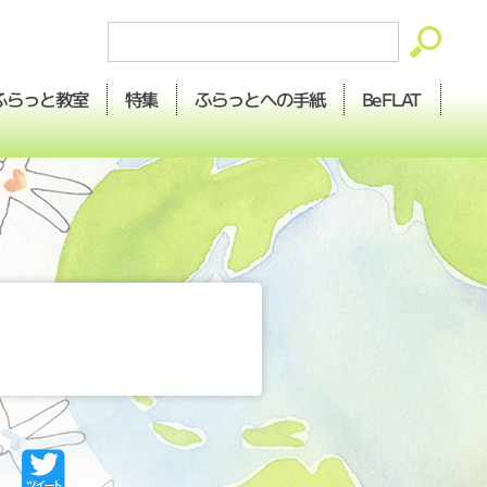
ふらっとへの
ふらっと
BeFLAT
特集
教室
手紙