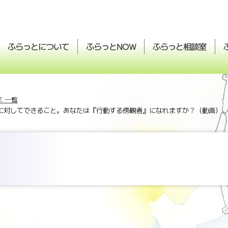
ふらっとについて
ふらっと
ふらっと
相談室
NOW
 一覧
に対してできること。あなたは『行動する傍観者』になれますか？（動画）