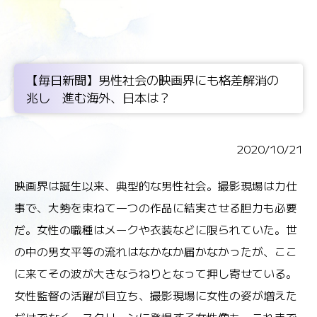
【毎日新聞】男性社会の映画界にも格差解消の
兆し 進む海外、日本は？
2020/10/21
映画界は誕生以来、典型的な男性社会。撮影現場は力仕
事で、大勢を束ねて一つの作品に結実させる胆力も必要
だ。女性の職種はメークや衣装などに限られていた。世
の中の男女平等の流れはなかなか届かなかったが、ここ
に来てその波が大きなうねりとなって押し寄せている。
女性監督の活躍が目立ち、撮影現場に女性の姿が増えた