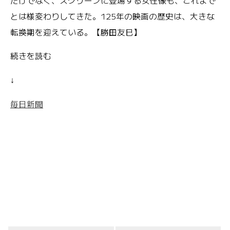
だけでなく、スクリーンに登場する女性像も、これまで
とは様変わりしてきた。125年の映画の歴史は、大きな
転換期を迎えている。【勝田友巳】
続きを読む
↓
毎日新聞