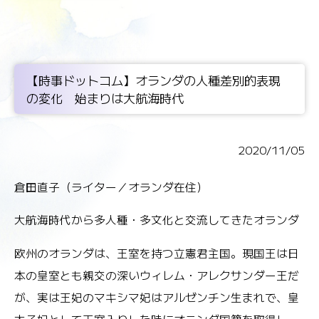
【時事ドットコム】オランダの人種差別的表現
の変化 始まりは大航海時代
2020/11/05
倉田直子（ライター／オランダ在住）
大航海時代から多人種・多文化と交流してきたオランダ
欧州のオランダは、王室を持つ立憲君主国。現国王は日
本の皇室とも親交の深いウィレム・アレクサンダー王だ
が、実は王妃のマキシマ妃はアルゼンチン生まれで、皇