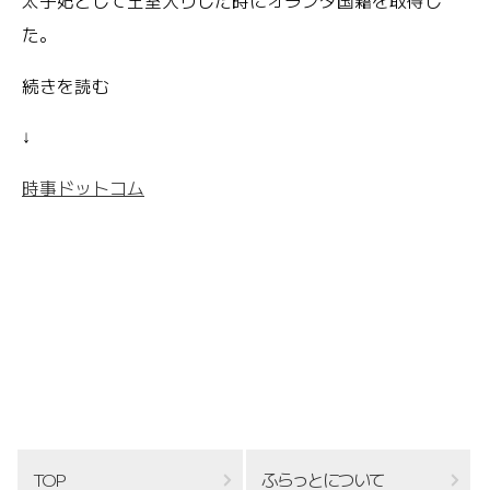
太子妃として王室入りした時にオランダ国籍を取得し
た。
続きを読む
↓
時事ドットコム
TOP
ふらっとについて