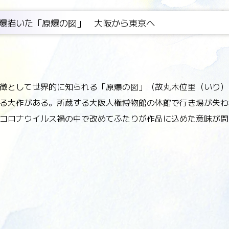
爆描いた「原爆の図」 大阪から東京へ
徴として世界的に知られる「原爆の図」（故丸木位里（いり）
る大作がある。所蔵する大阪人権博物館の休館で行き場が失わ
コロナウイルス禍の中で改めてふたりが作品に込めた意味が問