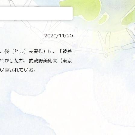
2020/11/20
、俊（とし）夫妻作）に、「被差
れかけたが、武蔵野美術大（東京
い直されている。