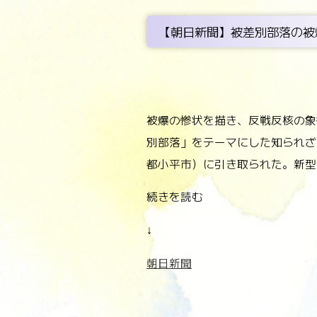
【朝日新聞】被差別部落の被
被爆の惨状を描き、反戦反核の象
別部落」をテーマにした知られざ
都小平市）に引き取られた。新型
続きを読む
↓
朝日新聞