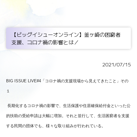
【ビッグイシューオンライン】釜ヶ崎の困窮者
支援、コロナ禍の影響とは／
2021/07/15
BIG ISSUE LIVE#4「コロナ禍の支援現場から見えてきたこと」その
１
長期化するコロナ禍の影響で、生活保護や住居確保給付金といった公
的扶助の受給申請は大幅に増加。それと並行して、生活困窮者を支援
する民間の団体でも、様々な取り組みが行われている。