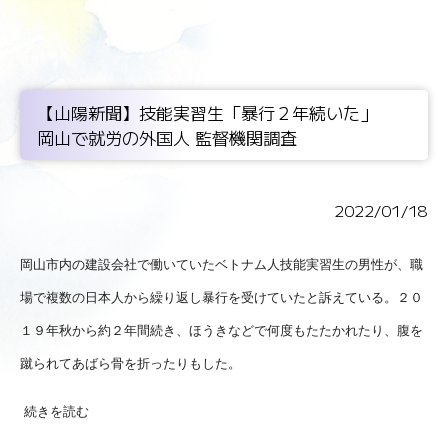
【山陽新聞】技能実習生「暴行２年続いた」
岡山で就労の外国人 監督機関調査
2022/01/18
岡山市内の建設会社で働いていたベトナム人技能実習生の男性が、職
場で複数の日本人から繰り返し暴行を受けていたと訴えている。２０
１９年秋から約２年間続き、ほうきなどで何度もたたかれたり、腹を
蹴られてあばら骨を折ったりもした。
続きを読む