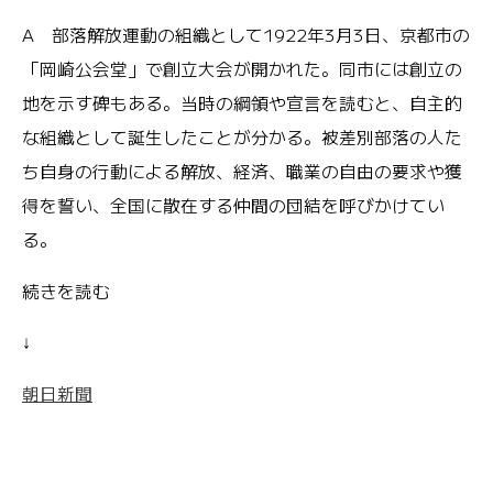
A 部落解放運動の組織として1922年3月3日、京都市の
「岡崎公会堂」で創立大会が開かれた。同市には創立の
地を示す碑もある。当時の綱領や宣言を読むと、自主的
な組織として誕生したことが分かる。被差別部落の人た
ち自身の行動による解放、経済、職業の自由の要求や獲
得を誓い、全国に散在する仲間の団結を呼びかけてい
る。
続きを読む
↓
朝日新聞