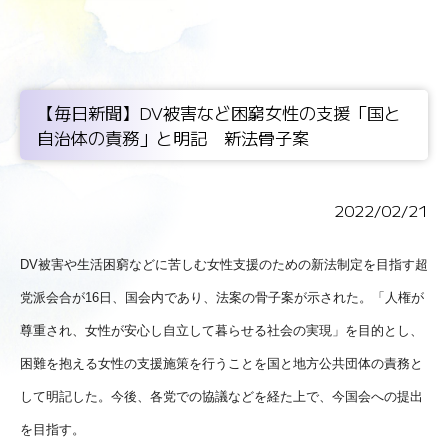
【毎日新聞】DV被害など困窮女性の支援「国と
自治体の責務」と明記 新法骨子案
2022/02/21
DV被害や生活困窮などに苦しむ女性支援のための新法制定を目指す超
党派会合が16日、国会内であり、法案の骨子案が示された。「人権が
尊重され、女性が安心し自立して暮らせる社会の実現」を目的とし、
困難を抱える女性の支援施策を行うことを国と地方公共団体の責務と
して明記した。今後、各党での協議などを経た上で、今国会への提出
を目指す。