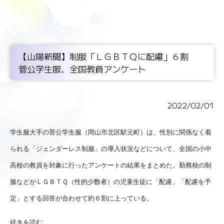
【山陽新聞】制服「ＬＧＢＴＱに配慮」６割
菅公学生服、全国教員アンケート
2022/02/01
学生服大手の菅公学生服（岡山市北区駅元町）は、性別に関係なく着
られる「ジェンダーレス制服」の導入状況などについて、全国の小中
高校の教員を対象に行ったアンケートの結果をまとめた。勤務校の制
服などがＬＧＢＴＱ（性的少数者）の児童生徒に「配慮」「配慮を予
定」とする回答が合わせて約６割に上っている。
続きを読む