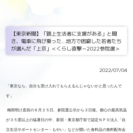
【東京新聞】「路上生活者に支援がある」と聞
き、電車に飛び乗った...地方で困窮した若者たち
が選んだ「上京」＜くらし直撃～2022参院選＞
2022/07/04
「東京なら、自分も受け入れてもらえるんじゃないかと思ったんで
す」
梅雨明け直前の６月２５日、参院選公示から３日後。都心の最高気温
が３５度以上の猛暑日の中、新宿・東京都庁前で認定ＮＰＯ法人「自
立生活サポートセンター・もやい」などが開いた食料品の無料配布会