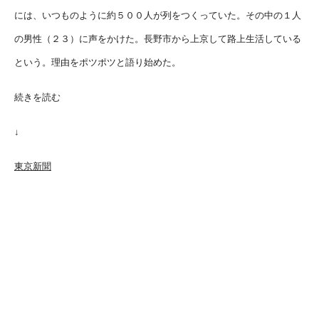
には、いつものように約５００人が列をつくっていた。その中の１人
の男性（２３）に声をかけた。長野市から上京して路上生活している
という。理由をポツポツと語り始めた。
続きを読む
↓
東京新聞