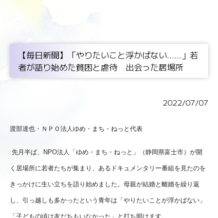
【毎日新聞】「やりたいこと浮かばない......」若
者が語り始めた貧困と虐待 出会った居場所
2022/07/07
渡部達也・ＮＰＯ法人ゆめ・まち・ねっと代表
先月半ば、NPO法人「ゆめ・まち・ねっと」（静岡県富士市）が開
く居場所に若者たちが集まり、あるドキュメンタリー番組を見たのを
きっかけに生い立ちを語り始めました。母親が結婚と離婚を繰り返
し、引っ越しも多かったという青年は「やりたいことが浮かばない」
「子どもの頃は友だちもいなかった」と打ち明けます。