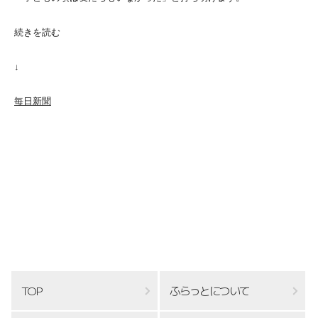
続きを読む
↓
毎日新聞
TOP
ふらっとについて