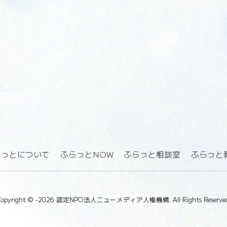
らっとについて
ふらっとNOW
ふらっと相談室
ふらっと
Copyright ©
-2026 認定NPO法人ニューメディア人権機構. All Rights Reserved