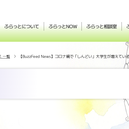
ふらっとについて
ふらっと
ふらっと
相談室
NOW
 一覧
【BuzzFeed News】コロナ禍で「しんどい」大学生が増えてい