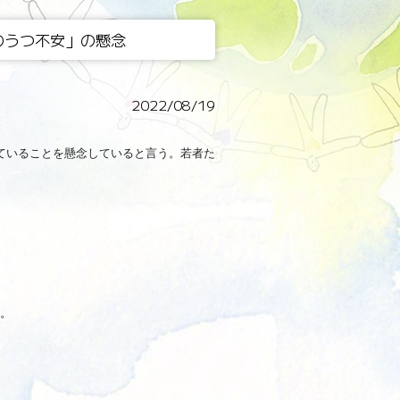
度のうつ不安」の懸念
2022/08/19
ていることを懸念していると言う。若者た
。