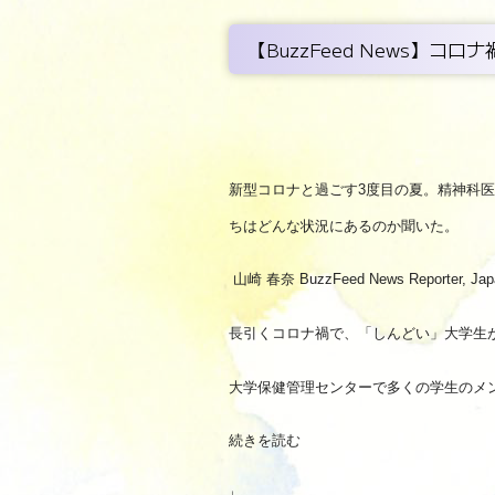
【BuzzFeed News】
新型コロナと過ごす3度目の夏。精神科
ちはどんな状況にあるのか聞いた。
山崎 春奈 BuzzFeed News Reporter, Jap
長引くコロナ禍で、「しんどい」大学生
大学保健管理センターで多くの学生のメ
続きを読む
↓