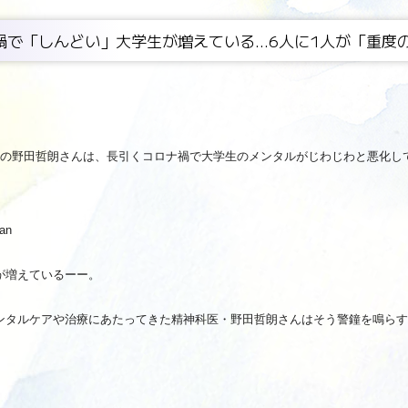
コロナ禍で「しんどい」大学生が増えている...6人に1人が「重
医の野田哲朗さんは、長引くコロナ禍で大学生のメンタルがじわじわと悪化し
an
が増えているーー。
ンタルケアや治療にあたってきた精神科医・野田哲朗さんはそう警鐘を鳴らす