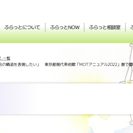
ふらっとについて
ふらっと
ふらっと
相談室
NOW
 一覧
の構造を表現したい」 東京都現代美術館「MOTアニュアル2022」展で