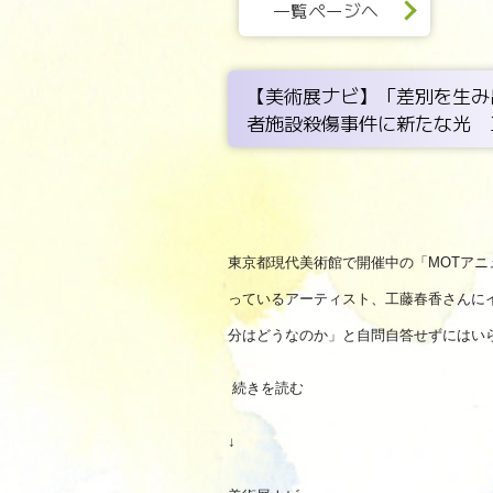
一覧ページへ
【美術展ナビ】「差別を生み
者施設殺傷事件に新たな光 
東京都現代美術館で開催中の「MOTアニ
っているアーティスト、工藤春香さんに
分はどうなのか」と自問自答せずにはい
続きを読む
↓