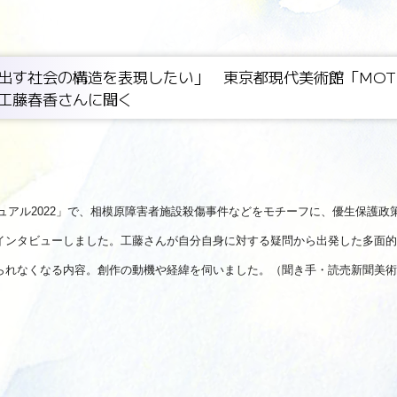
出す社会の構造を表現したい」 東京都現代美術館「MOT
工藤春香さんに聞く
ュアル2022」で、相模原障害者施設殺傷事件などをモチーフに、優生保護
インタビューしました。工藤さんが自分自身に対する疑問から出発した多面的
られなくなる内容。創作の動機や経緯を伺いました。（聞き手・読売新聞美術