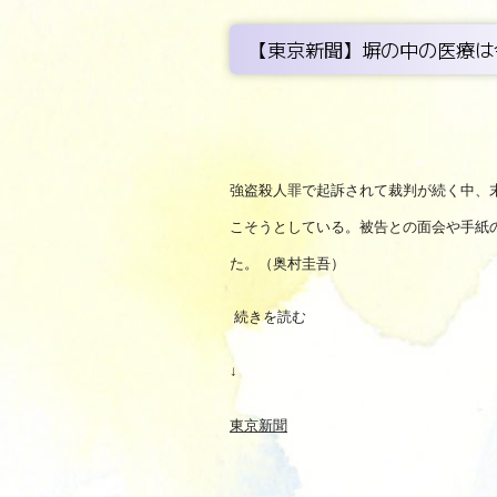
【東京新聞】塀の中の医療は
強盗殺人罪で起訴されて裁判が続く中、
こそうとしている。被告との面会や手紙
た。（奥村圭吾）
続きを読む
↓
東京新聞